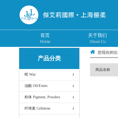
首页
关于我们
Home
About Us
您现在的位置
产品分类
商品名称
蜡 Wax
油酯 Oil/Estets
粉体 Pigment, Powders
纤维素 Cellulose